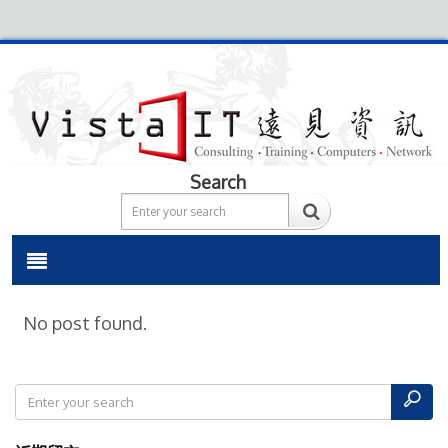
Search
No post found.